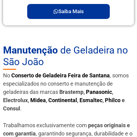
Saiba Mais
Manutenção
de Geladeira no
São João
No
Conserto de Geladeira Feira de Santana
, somos
especializados no conserto e manutenção de
geladeiras das marcas
Brastemp,
Panasonic
,
Electrolux,
Midea
,
Continental
,
Esmaltec
,
Philco
e
Consul
.
Trabalhamos exclusivamente com
peças originais e
com garantia
, garantindo segurança, durabilidade e o