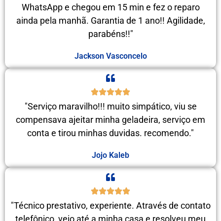
WhatsApp e chegou em 15 min e fez o reparo
ainda pela manhã. Garantia de 1 ano!! Agilidade,
parabéns!!"
Jackson Vasconcelo
"Serviço maravilho!!! muito simpático, viu se
compensava ajeitar minha geladeira, serviço em
conta e tirou minhas duvidas. recomendo."
Jojo Kaleb
"Técnico prestativo, experiente. Através de contato
telefônico, veio até a minha casa e resolveu meu