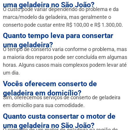
uma geladeira no São João?
O custo pode variar dependendo do problema e da
marca/modelo da geladeira, mas geralmente o
conserto pode custar entre R$ 100,00 e R$ 1.300,00.
Quanto tempo leva para consertar
uma geladeira?
O tempo de conserto varia conforme o problema, mas
a maioria dos reparos pode ser concluída em algumas
horas. Alguns casos mais complexos podem levar até
um dia.
Vocês oferecem conserto de
geladeira em domicílio?
Sim, oferecemos serviços de conserto de geladeira
em domicílio para sua comodidade.
Quanto custa consertar o motor de
uma geladeira no São João?
O conserto de um motor de geladeira na região de