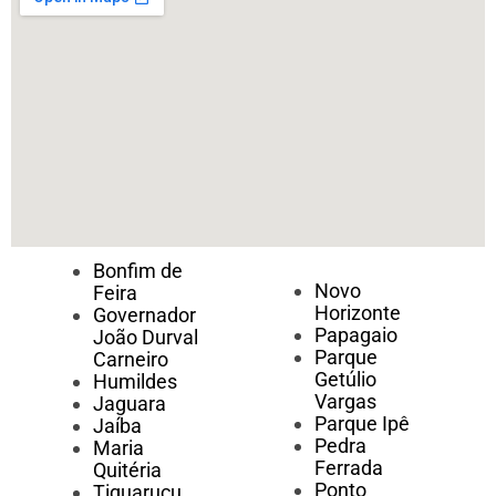
Bonfim de
Novo
Feira
Horizonte
Governador
Papagaio
João Durval
Parque
Carneiro
Getúlio
Humildes
Vargas
Jaguara
Parque Ipê
Jaíba
Pedra
Maria
Ferrada
Quitéria
Ponto
Tiquaruçu