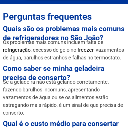
Perguntas frequentes
Quais são os problemas mais comuns
de refrigeradores no São João?
Os problemas mais comuns incluem falta de
refrigeração
, excesso de gelo no
freezer
, vazamentos
de água, barulhos estranhos e falhas no termostato.
Como saber se minha geladeira
precisa de conserto?
Se a geladeira não está gelando corretamente,
fazendo barulhos incomuns, apresentando
vazamentos de água ou se os alimentos estão
estragando mais rápido, é um sinal de que precisa de
conserto.
Qual é o custo médio para consertar