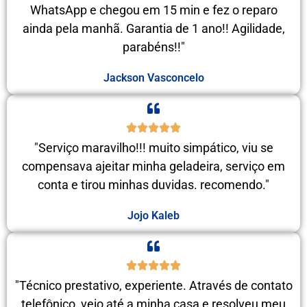
WhatsApp e chegou em 15 min e fez o reparo
ainda pela manhã. Garantia de 1 ano!! Agilidade,
parabéns!!"
Jackson Vasconcelo
"Serviço maravilho!!! muito simpático, viu se
compensava ajeitar minha geladeira, serviço em
conta e tirou minhas duvidas. recomendo."
Jojo Kaleb
"Técnico prestativo, experiente. Através de contato
telefônico, veio até a minha casa e resolveu meu