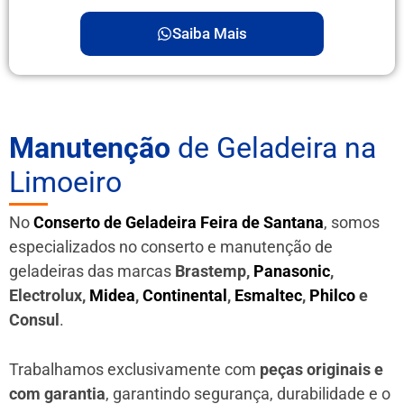
Saiba Mais
Manutenção
de Geladeira na
Limoeiro
No
Conserto de Geladeira Feira de Santana
, somos
especializados no conserto e manutenção de
geladeiras das marcas
Brastemp,
Panasonic
,
Electrolux,
Midea
,
Continental
,
Esmaltec
,
Philco
e
Consul
.
Trabalhamos exclusivamente com
peças originais e
com garantia
, garantindo segurança, durabilidade e o