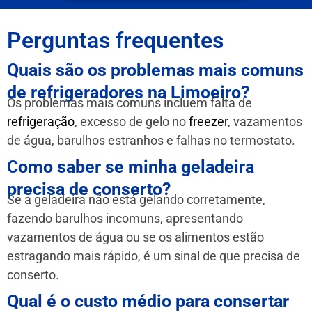
Perguntas frequentes
Quais são os problemas mais comuns
de refrigeradores na Limoeiro?
Os problemas mais comuns incluem falta de
refrigeração
, excesso de gelo no
freezer
, vazamentos
de água, barulhos estranhos e falhas no termostato.
Como saber se minha geladeira
precisa de conserto?
Se a geladeira não está gelando corretamente,
fazendo barulhos incomuns, apresentando
vazamentos de água ou se os alimentos estão
estragando mais rápido, é um sinal de que precisa de
conserto.
Qual é o custo médio para consertar