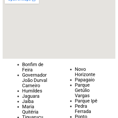
Bonfim de
Novo
Feira
Horizonte
Governador
Papagaio
João Durval
Parque
Carneiro
Getúlio
Humildes
Vargas
Jaguara
Parque Ipê
Jaíba
Pedra
Maria
Ferrada
Quitéria
Ponto
Tiquaruçu