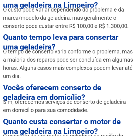
uma geladeira na Limoeiro?
O custo pode variar dependendo do problema e da
marca/modelo da geladeira, mas geralmente o
conserto pode custar entre R$ 100,00 e R$ 1.300,00.
Quanto tempo leva para consertar
uma geladeira?
O tempo de conserto varia conforme o problema, mas
a maioria dos reparos pode ser concluída em algumas
horas. Alguns casos mais complexos podem levar até
um dia.
Vocês oferecem conserto de
geladeira em domicílio?
Sim, oferecemos serviços de conserto de geladeira
em domicílio para sua comodidade.
Quanto custa consertar o motor de
uma geladeira na Limoeiro?
O conserto de um motor de geladeira na região de