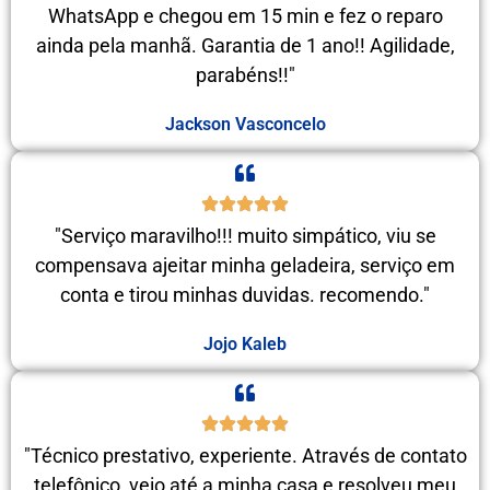
WhatsApp e chegou em 15 min e fez o reparo
ainda pela manhã. Garantia de 1 ano!! Agilidade,
parabéns!!"
Jackson Vasconcelo
"Serviço maravilho!!! muito simpático, viu se
compensava ajeitar minha geladeira, serviço em
conta e tirou minhas duvidas. recomendo."
Jojo Kaleb
"Técnico prestativo, experiente. Através de contato
telefônico, veio até a minha casa e resolveu meu