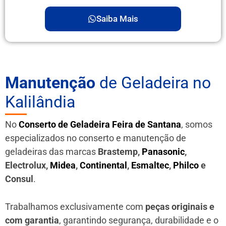
Saiba Mais
Manutenção
de Geladeira no
Kalilândia
No
Conserto de Geladeira Feira de Santana
, somos
especializados no conserto e manutenção de
geladeiras das marcas
Brastemp,
Panasonic
,
Electrolux,
Midea
,
Continental
,
Esmaltec
,
Philco
e
Consul
.
Trabalhamos exclusivamente com
peças originais e
com garantia
, garantindo segurança, durabilidade e o