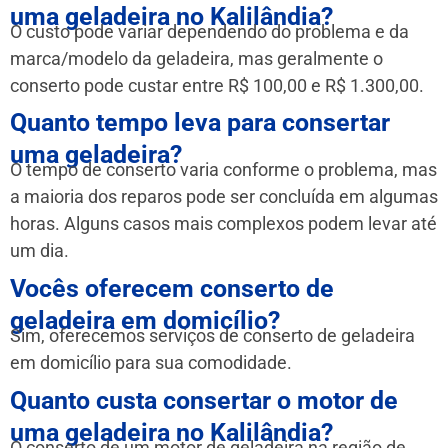
uma geladeira no Kalilândia?
O custo pode variar dependendo do problema e da
marca/modelo da geladeira, mas geralmente o
conserto pode custar entre R$ 100,00 e R$ 1.300,00.
Quanto tempo leva para consertar
uma geladeira?
O tempo de conserto varia conforme o problema, mas
a maioria dos reparos pode ser concluída em algumas
horas. Alguns casos mais complexos podem levar até
um dia.
Vocês oferecem conserto de
geladeira em domicílio?
Sim, oferecemos serviços de conserto de geladeira
em domicílio para sua comodidade.
Quanto custa consertar o motor de
uma geladeira no Kalilândia?
O conserto de um motor de geladeira na região de