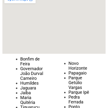
Bonfim de
Novo
Feira
Horizonte
Governador
Papagaio
João Durval
Parque
Carneiro
Getúlio
Humildes
Vargas
Jaguara
Parque Ipê
Jaíba
Pedra
Maria
Ferrada
Quitéria
Ponto
Tiquaruçu