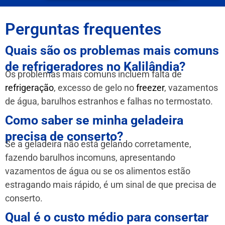
Perguntas frequentes
Quais são os problemas mais comuns
de refrigeradores no Kalilândia?
Os problemas mais comuns incluem falta de
refrigeração
, excesso de gelo no
freezer
, vazamentos
de água, barulhos estranhos e falhas no termostato.
Como saber se minha geladeira
precisa de conserto?
Se a geladeira não está gelando corretamente,
fazendo barulhos incomuns, apresentando
vazamentos de água ou se os alimentos estão
estragando mais rápido, é um sinal de que precisa de
conserto.
Qual é o custo médio para consertar