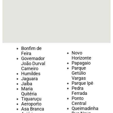
Bonfim de
Novo
Feira
Horizonte
Governador
Papagaio
João Durval
Parque
Carneiro
Getúlio
Humildes
Vargas
Jaguara
Parque Ipê
Jaíba
Pedra
Maria
Ferrada
Quitéria
Ponto
Tiquaruçu
Central
Aeroporto
Queimadinha
Asa Branca