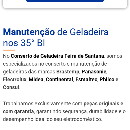
Manutenção
de Geladeira
nos 35° BI
No
Conserto de Geladeira Feira de Santana
, somos
especializados no conserto e manutenção de
geladeiras das marcas
Brastemp,
Panasonic
,
Electrolux,
Midea
,
Continental
,
Esmaltec
,
Philco
e
Consul
.
Trabalhamos exclusivamente com
peças originais e
com garantia
, garantindo segurança, durabilidade e o
desempenho ideal do seu eletrodoméstico.