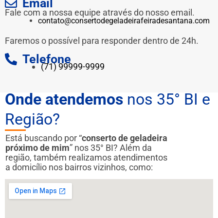
Email
Fale com a nossa equipe através do nosso email.
contato@consertodegeladeirafeiradesantana.com
Faremos o possível para responder dentro de 24h.
Telefone
(71) 99999-9999
Onde atendemos
nos 35° BI e
Região?
Está buscando por “
conserto de geladeira
próximo de mim
” nos 35° BI? Além da
região, também realizamos atendimentos
a domicílio nos bairros vizinhos, como: