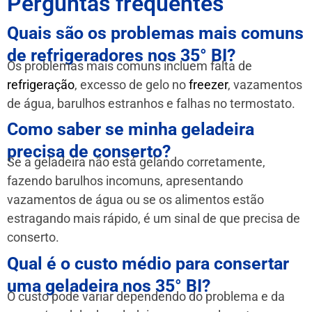
Perguntas frequentes
Quais são os problemas mais comuns
de refrigeradores nos 35° BI?
Os problemas mais comuns incluem falta de
refrigeração
, excesso de gelo no
freezer
, vazamentos
de água, barulhos estranhos e falhas no termostato.
Como saber se minha geladeira
precisa de conserto?
Se a geladeira não está gelando corretamente,
fazendo barulhos incomuns, apresentando
vazamentos de água ou se os alimentos estão
estragando mais rápido, é um sinal de que precisa de
conserto.
Qual é o custo médio para consertar
uma geladeira nos 35° BI?
O custo pode variar dependendo do problema e da