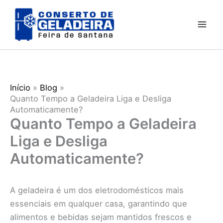
Ir
para
o
conteúdo
Início
Blog
Quanto Tempo a Geladeira Liga e Desliga
Automaticamente?
Quanto Tempo a Geladeira
Liga e Desliga
Automaticamente?
A geladeira é um dos eletrodomésticos mais
essenciais em qualquer casa, garantindo que
alimentos e bebidas sejam mantidos frescos e